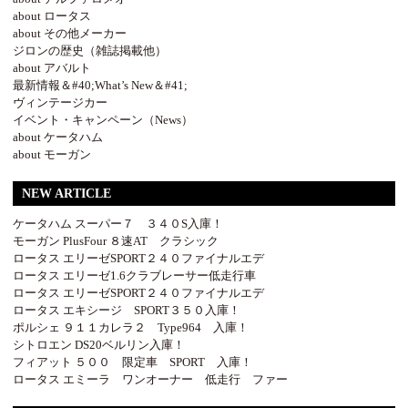
about ロータス
about その他メーカー
ジロンの歴史（雑誌掲載他）
about アバルト
最新情報＆#40;What’s New＆#41;
ヴィンテージカー
イベント・キャンペーン（News）
about ケータハム
about モーガン
NEW ARTICLE
ケータハム スーパー７ ３４０S入庫！
モーガン PlusFour ８速AT クラシック
ロータス エリーゼSPORT２４０ファイナルエデ
ロータス エリーゼ1.6クラブレーサー低走行車
ロータス エリーゼSPORT２４０ファイナルエデ
ロータス エキシージ SPORT３５０入庫！
ポルシェ ９１１カレラ２ Type964 入庫！
シトロエン DS20ベルリン入庫！
フィアット ５００ 限定車 SPORT 入庫！
ロータス エミーラ ワンオーナー 低走行 ファー