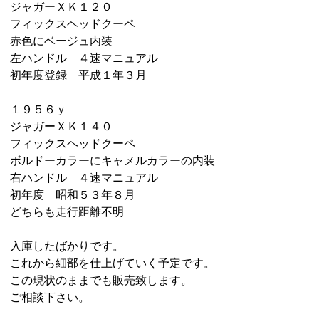
ジャガーＸＫ１２０
フィックスヘッドクーペ
赤色にベージュ内装
左ハンドル ４速マニュアル
初年度登録 平成１年３月
１９５６ｙ
ジャガーＸＫ１４０
フィックスヘッドクーペ
ボルドーカラーにキャメルカラーの内装
右ハンドル ４速マニュアル
初年度 昭和５３年８月
どちらも走行距離不明
入庫したばかりです。
これから細部を仕上げていく予定です。
この現状のままでも販売致します。
ご相談下さい。