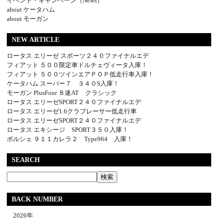
イベント・キャンペーン（News）
about ケータハム
about モーガン
NEW ARTICLE
ロータス エリーゼ スポーツ２４０ファイナルエデ
フィアット ５００限定車ドルチェヴィータ入庫！
フィアット ５００ツインエアＰＯＰ低走行車入庫！
ケータハム スーパー７ ３４０S入庫！
モーガン PlusFour ８速AT クラシック
ロータス エリーゼSPORT２４０ファイナルエデ
ロータス エリーゼ1.6クラブレーサー低走行車
ロータス エリーゼSPORT２４０ファイナルエデ
ロータス エキシージ SPORT３５０入庫！
ポルシェ ９１１カレラ２ Type964 入庫！
SEARCH
BACK NUMBER
2026年