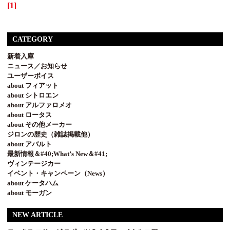
[1]
CATEGORY
新着入庫
ニュース／お知らせ
ユーザーボイス
about フィアット
about シトロエン
about アルファロメオ
about ロータス
about その他メーカー
ジロンの歴史（雑誌掲載他）
about アバルト
最新情報＆#40;What’s New＆#41;
ヴィンテージカー
イベント・キャンペーン（News）
about ケータハム
about モーガン
NEW ARTICLE