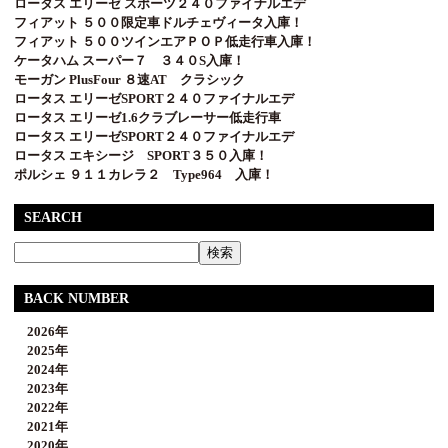
ロータス エリーゼ スポーツ２４０ファイナルエデ
フィアット ５００限定車ドルチェヴィータ入庫！
フィアット ５００ツインエアＰＯＰ低走行車入庫！
ケータハム スーパー７ ３４０S入庫！
モーガン PlusFour ８速AT クラシック
ロータス エリーゼSPORT２４０ファイナルエデ
ロータス エリーゼ1.6クラブレーサー低走行車
ロータス エリーゼSPORT２４０ファイナルエデ
ロータス エキシージ SPORT３５０入庫！
ポルシェ ９１１カレラ２ Type964 入庫！
SEARCH
BACK NUMBER
2026年
2025年
2024年
2023年
2022年
2021年
2020年