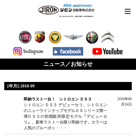
ニュース／お知らせ
[年月]:2010-09
即納ラスト一台！ シトロエン ＤＳ３
2010年09
月26日
シトロエン ＤＳ３ デビューセリ、シトロエン
のニューラインナップモデルＤＳシリーズ第一
弾ＤＳ３の初期販売限定モデル『デビューセ
リ』、新車ラスト一台限り即納です。カラーは
人気のブルーボッ・・・