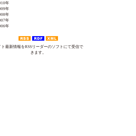
10年
09年
08年
07年
06年
イト最新情報をRSSリーダーのソフトにて受信で
きます。