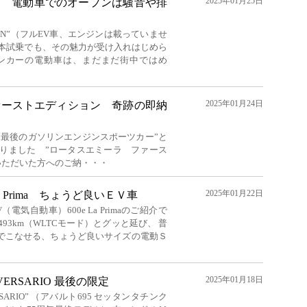
2025年01月25日
プン 電動車でのオープンは騒音や排
PEN”（フルEV車、エンジンは載っていませ
日本試乗でも、その魅力が受け入れはじめら
プンカーの電動車は、まだまだ街中ではめ
2025年01月24日
ァーストエディション 奇跡の即納
ス最後のガソリンエンジンスポーツカー”と
なりました ”ロータスエミーラ ファース
いただいた方へのご納・・・
2025年01月22日
 Prima ちょうど良いＥＶ車
気自動車）600e La Primaのご紹介で
93km（WLTCモード）とグッと延び、 普
でこなせる、ちょうど良いサイズの電動Ｓ
2025年01月18日
IVERSARIO 最後の限定
IVERSARIO” （アバルト695 セッタンタチンク