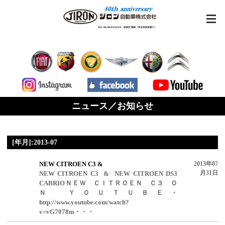
ニュース／お知らせ
[年月]:2013-07
NEW CITROEN C3 &
2013年07
月31日
NEW CITROEN C3 & NEW CITROEN DS3
CABRIOＮＥＷ ＣＩＴＲＯＥＮ Ｃ３ Ｏ
Ｎ ＹＯＵＴＵＢＥ・
http://www.youtube.com/watch?
v=vG7078m・・・