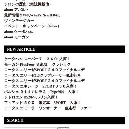
ジロンの歴史（雑誌掲載他）
about アバルト
最新情報＆#40;What’s New＆#41;
ヴィンテージカー
イベント・キャンペーン（News）
about ケータハム
about モーガン
NEW ARTICLE
ケータハム スーパー７ ３４０S入庫！
モーガン PlusFour ８速AT クラシック
ロータス エリーゼSPORT２４０ファイナルエデ
ロータス エリーゼ1.6クラブレーサー低走行車
ロータス エリーゼSPORT２４０ファイナルエデ
ロータス エキシージ SPORT３５０入庫！
ポルシェ ９１１カレラ２ Type964 入庫！
シトロエン DS20ベルリン入庫！
フィアット ５００ 限定車 SPORT 入庫！
ロータス エミーラ ワンオーナー 低走行 ファー
SEARCH