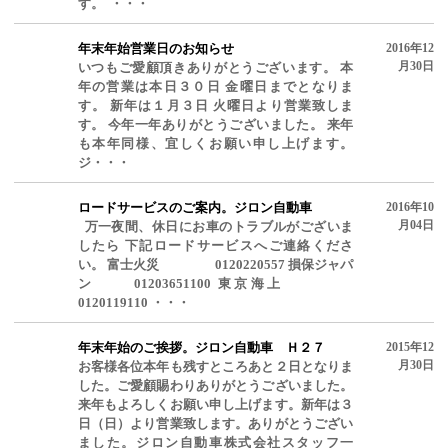
す。 ・・・
年末年始営業日のお知らせ
2016年12
月30日
いつもご愛顧頂きありがとうございます。 本
年の営業は本日３０日 金曜日までとなりま
す。 新年は１月３日 火曜日より営業致しま
す。 今年一年ありがとうございました。 来年
も本年同様、宜しくお願い申し上げます。
ジ・・・
ロードサービスのご案内。ジロン自動車
2016年10
月04日
万一夜間、休日にお車のトラブルがございま
したら 下記ロードサービスへご連絡くださ
い。 富士火災 0120220557 損保ジャパ
ン 01203651100 東京海上
0120119110 ・・・
年末年始のご挨拶。ジロン自動車 Ｈ２７
2015年12
月30日
お客様各位本年も残すところあと２日となりま
した。ご愛顧賜わりありがとうございました。
来年もよろしくお願い申し上げます。新年は３
日（日）より営業致します。ありがとうござい
ました。ジロン自動車株式会社スタッフ一