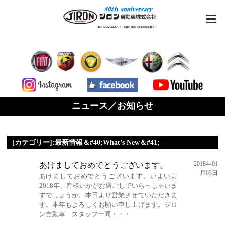
ニュース／お知らせ
[カテゴリー]:最新情報＆#40;What’s New＆#41;
2018年01
あけましておめでとうございます。
月03日
あけましておめでとうございます。いよいよ
2018年、皆様いかがお過ごしでいらっしゃいま
すでしょうか。本日より営業させていただきま
す。本年もよろしくお願い申し上げます。ジロ
ン自動車 スタッフ一同・・・