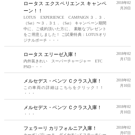
2018年02
ロータス エクスペリエンス キャンペ
月20日
ーン！！
LOTUS EXPERIENCE CAMPAIGN ３．３．
（Sat）〜３．３１．（Sat） キャンペーン期間
中に、ご成約頂いた方に、 素敵なプレゼント
をご用意しました！ ご試乗特典：LOTUSオリ
ジナルポーチ ・・・
2018年02
ロータス エリーゼ入庫！
月17日
内外装きれい スーパーチャージャー ETC
PND・・・
2018年02
メルセデス・ベンツ Ｃクラス入庫！
月10日
この車両の詳細はこちらをクリック！！
・・・
2018年02
メルセデス・ベンツ Ｃクラス入庫！
月10日
・・・
2018年02
フェラーリ カリフォルニア入庫！
月07日
カーボンブレーキ ダイヤモンドステッチシー