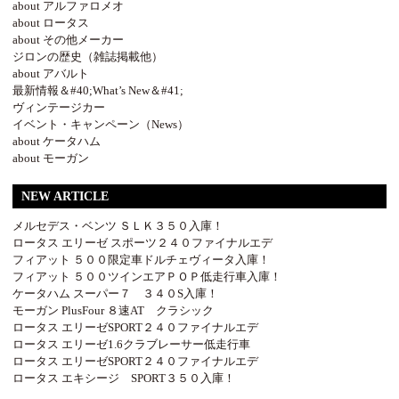
about アルファロメオ
about ロータス
about その他メーカー
ジロンの歴史（雑誌掲載他）
about アバルト
最新情報＆#40;What’s New＆#41;
ヴィンテージカー
イベント・キャンペーン（News）
about ケータハム
about モーガン
NEW ARTICLE
メルセデス・ベンツ ＳＬＫ３５０入庫！
ロータス エリーゼ スポーツ２４０ファイナルエデ
フィアット ５００限定車ドルチェヴィータ入庫！
フィアット ５００ツインエアＰＯＰ低走行車入庫！
ケータハム スーパー７ ３４０S入庫！
モーガン PlusFour ８速AT クラシック
ロータス エリーゼSPORT２４０ファイナルエデ
ロータス エリーゼ1.6クラブレーサー低走行車
ロータス エリーゼSPORT２４０ファイナルエデ
ロータス エキシージ SPORT３５０入庫！