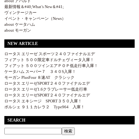
about アバルト
最新情報＆#40;What’s New＆#41;
ヴィンテージカー
イベント・キャンペーン（News）
about ケータハム
about モーガン
NEW ARTICLE
ロータス エリーゼ スポーツ２４０ファイナルエデ
フィアット ５００限定車ドルチェヴィータ入庫！
フィアット ５００ツインエアＰＯＰ低走行車入庫！
ケータハム スーパー７ ３４０S入庫！
モーガン PlusFour ８速AT クラシック
ロータス エリーゼSPORT２４０ファイナルエデ
ロータス エリーゼ1.6クラブレーサー低走行車
ロータス エリーゼSPORT２４０ファイナルエデ
ロータス エキシージ SPORT３５０入庫！
ポルシェ ９１１カレラ２ Type964 入庫！
SEARCH