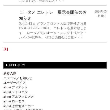
ざいました。 売約済みと・・・
2024年05
ロータス エレトレ 展示会開催のお
月10日
知らせ
5月11-12日 グランフロント大阪で開催される
EV & SDG’s Fair 2024、 エレトレを展示致しま
す。 ロータス初のオール・エレクトリック・
ハイパーSUVを、 ぜひこの機会にご覧・・・
[1]
CATEGORY
新着入庫
ニュース／お知らせ
ユーザーボイス
about フィアット
about シトロエン
about アルファロメオ
about ロータス
about その他メーカー