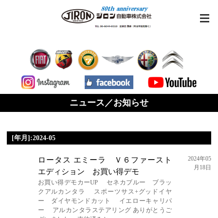
ニュース／お知らせ
[年月]:2024-05
2024年05
ロータス エミーラ Ｖ６ファースト
月18日
エディション お買い得デモ
お買い得デモカーUP セネカブルー ブラッ
クアルカンタラ スポーツサス+グッドイヤ
ー ダイヤモンドカット イエローキャリパ
ー アルカンタラステアリング ありがとうご