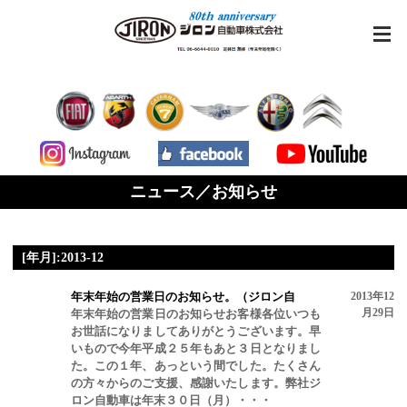
ニュース／お知らせ
[年月]:2013-12
年末年始の営業日のお知らせ。（ジロン自
2013年12
月29日
年末年始の営業日のお知らせお客様各位いつも
お世話になりましてありがとうございます。早
いもので今年平成２５年もあと３日となりまし
た。この１年、あっという間でした。たくさん
の方々からのご支援、感謝いたします。弊社ジ
ロン自動車は年末３０日（月）・・・