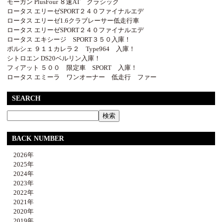
モーガン PlusFour ８速AT クラシック
ロータス エリーゼSPORT２４０ファイナルエデ
ロータス エリーゼ1.6クラブレーサー低走行車
ロータス エリーゼSPORT２４０ファイナルエデ
ロータス エキシージ SPORT３５０入庫！
ポルシェ ９１１カレラ２ Type964 入庫！
シトロエン DS20ベルリン入庫！
フィアット ５００ 限定車 SPORT 入庫！
ロータス エミーラ ワンオーナー 低走行 ファー
SEARCH
BACK NUMBER
2026年
2025年
2024年
2023年
2022年
2021年
2020年
2019年