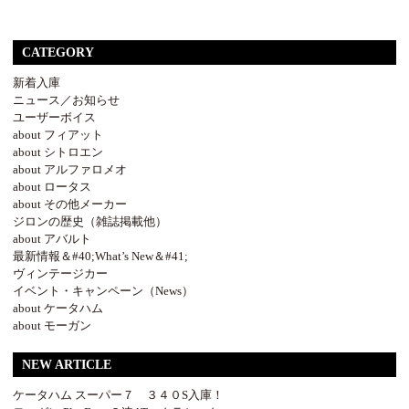
CATEGORY
新着入庫
ニュース／お知らせ
ユーザーボイス
about フィアット
about シトロエン
about アルファロメオ
about ロータス
about その他メーカー
ジロンの歴史（雑誌掲載他）
about アバルト
最新情報＆#40;What’s New＆#41;
ヴィンテージカー
イベント・キャンペーン（News）
about ケータハム
about モーガン
NEW ARTICLE
ケータハム スーパー７ ３４０S入庫！