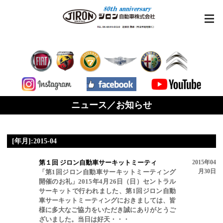
ニュース／お知らせ
[年月]:2015-04
第１回 ジロン自動車サーキットミーティ
2015年04
月30日
「第1回ジロン自動車サーキットミーティング
開催のお礼」2015年4月26日（日）セントラル
サーキットで行われました、第1回ジロン自動
車サーキットミーティングにおきましては、皆
様に多大なご協力をいただき誠にありがとうご
ざいました。当日は好天・・・