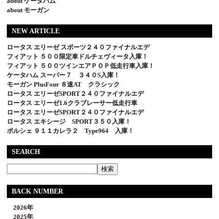
about ケータハム
about モーガン
NEW ARTICLE
ロータス エリーゼ スポーツ２４０ファイナルエデ
フィアット ５００限定車ドルチェヴィータ入庫！
フィアット ５００ツインエアＰＯＰ低走行車入庫！
ケータハム スーパー７ ３４０S入庫！
モーガン PlusFour ８速AT クラシック
ロータス エリーゼSPORT２４０ファイナルエデ
ロータス エリーゼ1.6クラブレーサー低走行車
ロータス エリーゼSPORT２４０ファイナルエデ
ロータス エキシージ SPORT３５０入庫！
ポルシェ ９１１カレラ２ Type964 入庫！
SEARCH
BACK NUMBER
2026年
2025年