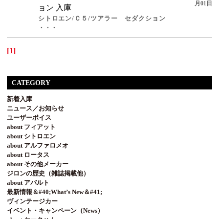
月01日
ョン 入庫
シトロエン/Ｃ５/ツアラー セダクション
・・・
[1]
CATEGORY
新着入庫
ニュース／お知らせ
ユーザーボイス
about フィアット
about シトロエン
about アルファロメオ
about ロータス
about その他メーカー
ジロンの歴史（雑誌掲載他）
about アバルト
最新情報＆#40;What’s New＆#41;
ヴィンテージカー
イベント・キャンペーン（News）