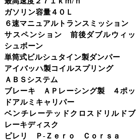
最高速度２７１ｋｍ/ｈ
ガソリン容量４０Ｌ
６速マニュアルトランスミッション
サスペンション 前後ダブルウィッ
シュボーン
単筒式ビルシュタイン製ダンパー
アイバッハ製コイルスプリング
ＡＢＳシステム
ブレーキ ＡＰレーシング製 ４ポッ
ドアルミキャリパー
ベンチレーテッドクロスドリルドブ
レーキディスク
ピレリ Ｐ-Ｚｅｒｏ Ｃｏｒｓａ