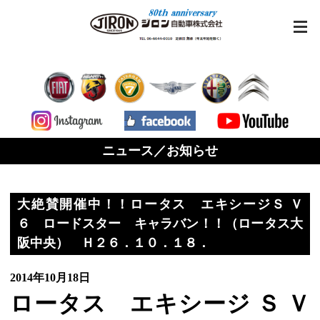
ニュース／お知らせ
大絶賛開催中！！ロータス エキシージＳ Ｖ
６ ロードスター キャラバン！！（ロータス大
阪中央） Ｈ２６．１０．１８．
2014年10月18日
ロータス エキシージ Ｓ Ｖ