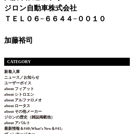
ジロン自動車株式会社
ＴＥＬ０６−６６４４−００１０
加藤裕司
CATEGORY
新着入庫
ニュース／お知らせ
ユーザーボイス
about フィアット
about シトロエン
about アルファロメオ
about ロータス
about その他メーカー
ジロンの歴史（雑誌掲載他）
about アバルト
最新情報＆#40;What’s New＆#41;