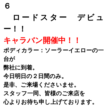
６
ロードスター デビュ
ー！！
キャラバン開催中！！
ボディカラー：ソーラーイエローの一
台が
弊社に到着。
今日明日の２日間のみ。
是非、ご来場くださいませ。
スタッフ一同、皆様のご来店を
心よりお待ち申し上げております。