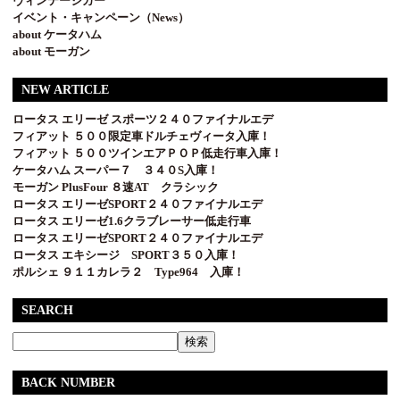
ヴィンテージカー
イベント・キャンペーン（News）
about ケータハム
about モーガン
NEW ARTICLE
ロータス エリーゼ スポーツ２４０ファイナルエデ
フィアット ５００限定車ドルチェヴィータ入庫！
フィアット ５００ツインエアＰＯＰ低走行車入庫！
ケータハム スーパー７ ３４０S入庫！
モーガン PlusFour ８速AT クラシック
ロータス エリーゼSPORT２４０ファイナルエデ
ロータス エリーゼ1.6クラブレーサー低走行車
ロータス エリーゼSPORT２４０ファイナルエデ
ロータス エキシージ SPORT３５０入庫！
ポルシェ ９１１カレラ２ Type964 入庫！
SEARCH
BACK NUMBER