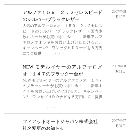
2007年08
アルファ１５９ ２．２セレスピード
月12日
のシルバー/ブラックレザー
人気のアルファロメオ １５９ ２．２セレス
ピードのシルバー/ブラックレザー（国内少
数）の一台がお買い得！ 今！ 新車アルフ
ァロメオ１５９をお買い上げいただけると、
キャンペーン? ワンセグＨＤＤナビを８万円
にてご提供 ・・・
2007年08
NEW モデルイヤーのアルファロメ
月11日
オ １４７のブラック一台が
NEW モデルイヤーのアルファロメオ １４７
のブラック一台がお買い得！ 今！ 新車１
４７をお買い上げいただけると、 キャンペー
ン? ワンセグＨＤＤナビを５万円にてご提供
・・・
2007年07
フィアットオートジャパン株式会社
月31日
社名変更のお知らせ