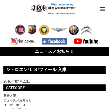
ニュース／お知らせ
シトロエン/Ｃ３/フィール 入庫
2016年07月22日
CATEGORY
新着入庫
ニュース／お知らせ
ユーザーボイス