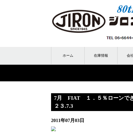
ホーム
在庫情報
会
7月 FIAT １．５％ローン
２３.7.3
2011年07月03日