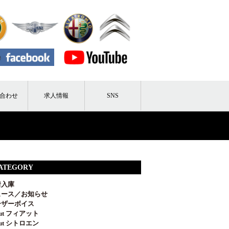
合わせ
求人情報
SNS
ATEGORY
着入庫
ュース／お知らせ
ーザーボイス
out フィアット
out シトロエン