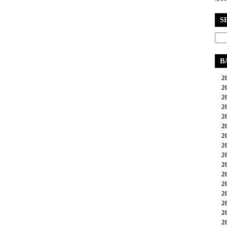
S
B
20
20
20
20
20
20
20
20
20
20
20
20
20
20
20
20