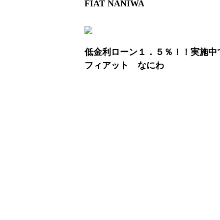
FIAT NANIWA
低金利ローン１．５％！！実施中
フィアット なにわ