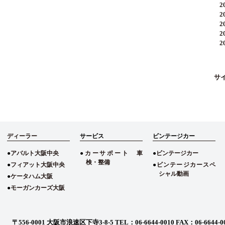
20
20
20
20
20
サ
ディーラー
サービス
ビンテージカー
アバルト大阪中央
カーサポート 車
ビンテージカー
検・整備
フィアット大阪中央
ビンテージカースペ
シャル動画
ケータハム大阪
モーガンカーズ大阪
〒556-0001 大阪市浪速区下寺3-8-5
TEL：06-6644-0010 FAX：06-6644-0