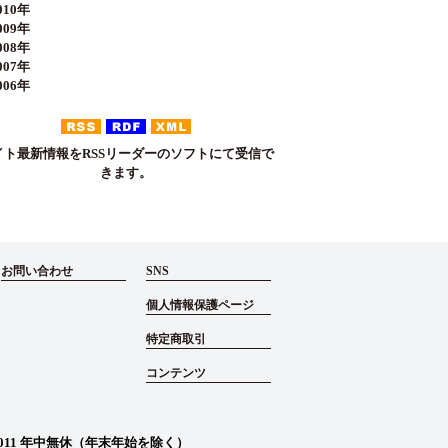
10年
09年
08年
07年
06年
イト最新情報をRSSリーダーのソフトにて受信で
きます。
お問い合わせ
SNS
個人情報保護ページ
特定商取引
コンテンツ
011
年中無休（年末年始を除く）