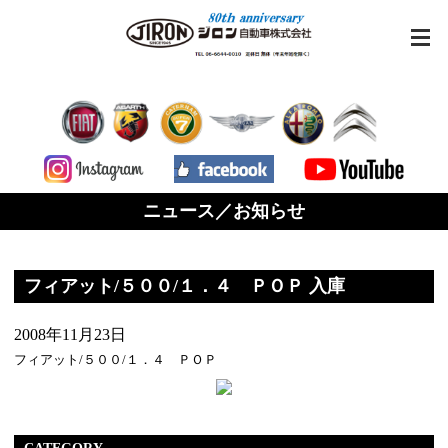
ニュース／お知らせ
フィアット/５００/１．４ ＰＯＰ 入庫
2008年11月23日
フィアット/５００/１．４ ＰＯＰ