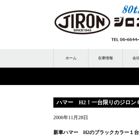
ホーム
在庫情報
会
ハマー H2！一台限りのジロン
2006年11月28日
新車ハマー H2のブラックカラー１