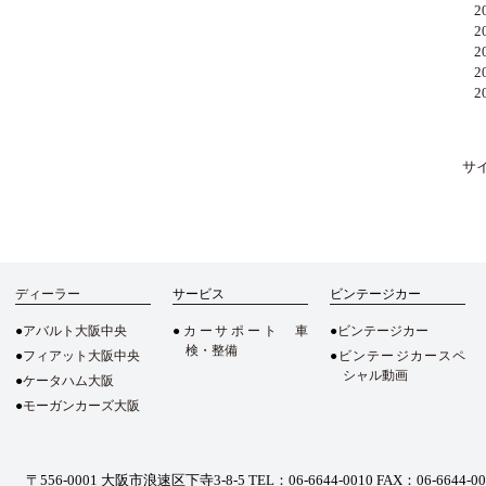
20
20
20
20
20
サ
ディーラー
サービス
ビンテージカー
アバルト大阪中央
カーサポート 車
ビンテージカー
検・整備
フィアット大阪中央
ビンテージカースペ
シャル動画
ケータハム大阪
モーガンカーズ大阪
〒556-0001 大阪市浪速区下寺3-8-5
TEL：06-6644-0010 FAX：06-6644-0