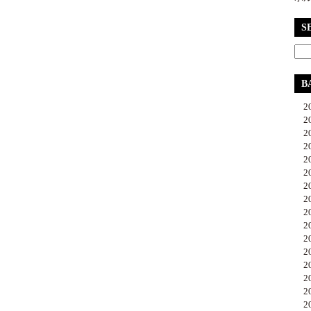
S
B
20
20
20
20
20
20
20
20
20
20
20
20
20
20
20
20