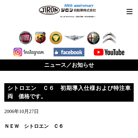
ニュース／お知らせ
シトロエン Ｃ６ 初期導入仕様および特注車
両 価格です。
2006年10月27日
ＮＥＷ シトロエン Ｃ６