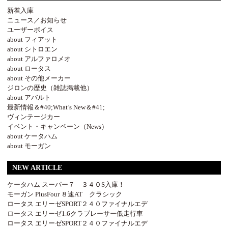
新着入庫
ニュース／お知らせ
ユーザーボイス
about フィアット
about シトロエン
about アルファロメオ
about ロータス
about その他メーカー
ジロンの歴史（雑誌掲載他）
about アバルト
最新情報＆#40;What’s New＆#41;
ヴィンテージカー
イベント・キャンペーン（News）
about ケータハム
about モーガン
NEW ARTICLE
ケータハム スーパー７ ３４０S入庫！
モーガン PlusFour ８速AT クラシック
ロータス エリーゼSPORT２４０ファイナルエデ
ロータス エリーゼ1.6クラブレーサー低走行車
ロータス エリーゼSPORT２４０ファイナルエデ