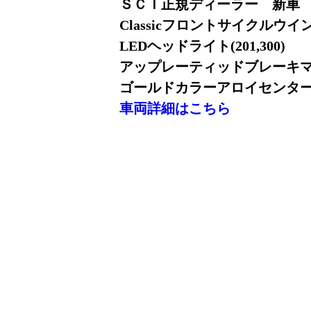
ＳＣＩ正規ディーラー 新車
Classicフロントサイクルウ
LEDヘッドライト(201,300)
アップレーティッドブレーキマス
ゴールドカラーアロイセンター+
車両詳細はこちら