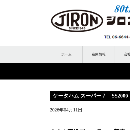
ホーム
在庫情報
会
ケータハム スーパー７ SS200
2026年04月11日