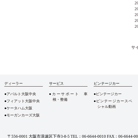
20
20
20
20
20
サ
ディーラー
サービス
ビンテージカー
アバルト大阪中央
カーサポート 車
ビンテージカー
検・整備
フィアット大阪中央
ビンテージカースペ
シャル動画
ケータハム大阪
モーガンカーズ大阪
〒556-0001 大阪市浪速区下寺3-8-5
TEL：06-6644-0010 FAX：06-6644-0