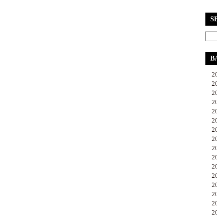
S
B
20
20
20
20
20
20
20
20
20
20
20
20
20
20
20
20