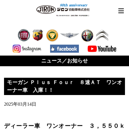
ニュース／お知らせ
モーガン Ｐｌｕｓ Ｆｏｕｒ ８速ＡＴ ワンオ
ーナー車 入庫！！
2025年03月14日
ディーラー車 ワンオーナー ３，５５０ｋ