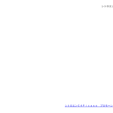
シトロエ
シトロエンＣ４Ｐｉｃａｓｏ プロモーシ